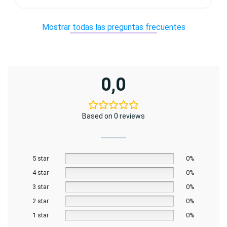
Mostrar todas las preguntas frecuentes
0,0
Based on 0 reviews
5 star
0%
4 star
0%
3 star
0%
2 star
0%
1 star
0%