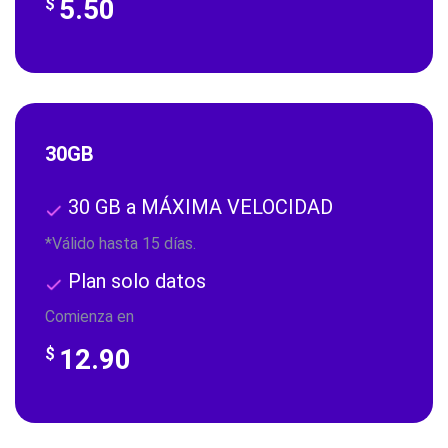
5.50
$
30GB
30 GB a MÁXIMA VELOCIDAD
*Válido hasta 15 días.
Plan solo datos
Comienza en
12.90
$