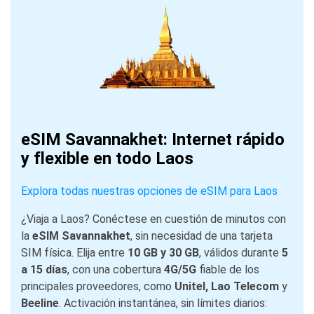
eSIM Savannakhet: Internet rápido
y flexible en todo Laos
Explora todas nuestras opciones de eSIM para Laos
¿Viaja a Laos? Conéctese en cuestión de minutos con
la
eSIM Savannakhet
, sin necesidad de una tarjeta
SIM física. Elija entre
10 GB y 30 GB
, válidos durante
5
a 15 días
, con una cobertura
4G/5G
fiable de los
principales proveedores, como
Unitel, Lao Telecom
y
Beeline
. Activación instantánea, sin límites diarios: