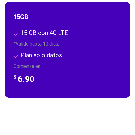
15GB
15 GB con 4G LTE
*Válido hasta 10 días.
Plan solo datos
Comienza en
6.90
$