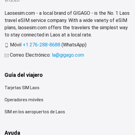
Laosesim.com - a local brand of GIGAGO - is the No. 1 Laos
travel eSIM service company. With a wide variety of eSIM
plans, laosesim.com offers the travelers the simplest way
to stay connected in Laos at a local rate.
Móvil
+1 276-288-8688
(WhatsApp)
Correo Electrónico:
la@gigago.com
Guía del viajero
Tarjetas SIM Laos
Operadores móviles
SIM en los aeropuertos de Laos
Ayuda