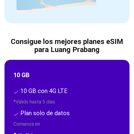
Consigue los mejores planes eSIM
para Luang Prabang
10 GB
10 GB con 4G LTE
*Válido hasta 5 días.
Plan solo de datos
Comienza en