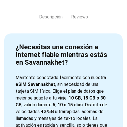
Descripción
Reviews
¿Necesitas una conexión a
Internet fiable mientras estás
en Savannakhet?
Mantente conectado fácilmente con nuestra
eSIM Savannakhet
, sin necesidad de una
tarjeta SIM física. Elige el plan de datos que
mejor se adapte a tu viaje:
10 GB, 15 GB o 30
GB
, válido durante
5, 10 o 15 días
. Disfruta de
velocidades
4G/5G
ultrarrápidas, además de
llamadas y mensajes de texto locales. La
activación es rápida y sencilla: solo tienes que