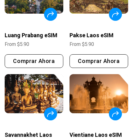
Luang Prabang eSIM
Pakse Laos eSIM
From
$
5.90
From
$
5.90
Comprar Ahora
Comprar Ahora
Savannakhet Laos
Vientiane Laos eSIM