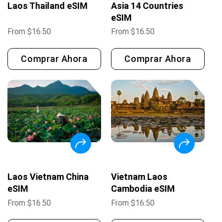
Laos Thailand eSIM
Asia 14 Countries
eSIM
From
$
16.50
From
$
16.50
Comprar Ahora
Comprar Ahora
Laos Vietnam China
Vietnam Laos
eSIM
Cambodia eSIM
From
$
16.50
From
$
16.50