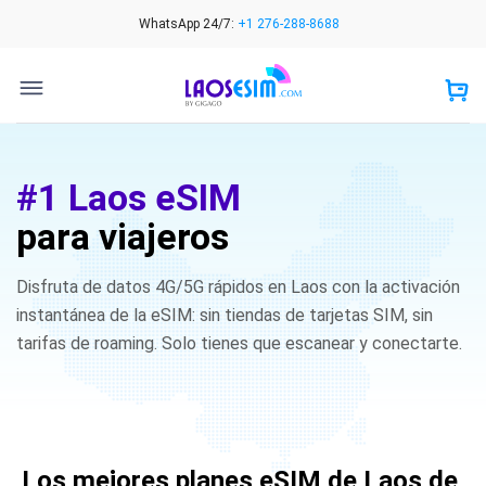
Skip
WhatsApp 24/7:
+1 276-288-8688
to
content
#1 Laos eSIM
para viajeros
Disfruta de datos 4G/5G rápidos en Laos con la activación
instantánea de la eSIM: sin tiendas de tarjetas SIM, sin
tarifas de roaming. Solo tienes que escanear y conectarte.
Los mejores planes eSIM de Laos de