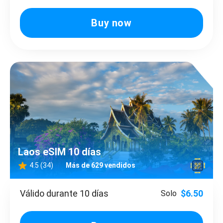
Buy now
Laos eSIM 10 días
4.5 (34)
Más de 629 vendidos
Válido durante 10 días
$6.50
Solo