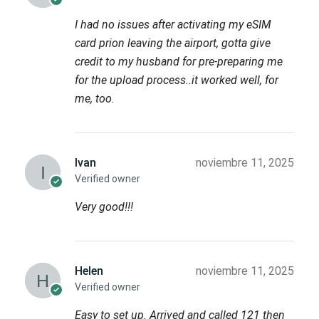
I had no issues after activating my eSIM
card prion leaving the airport, gotta give
credit to my husband for pre-preparing me
for the upload process..it worked well, for
me, too.
Ivan
noviembre 11, 2025
Verified owner
Very good!!!
Helen
noviembre 11, 2025
Verified owner
Easy to set up. Arrived and called 121 then