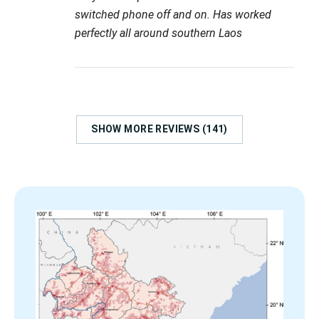
switched phone off and on. Has worked
perfectly all around southern Laos
SHOW MORE REVIEWS (141)