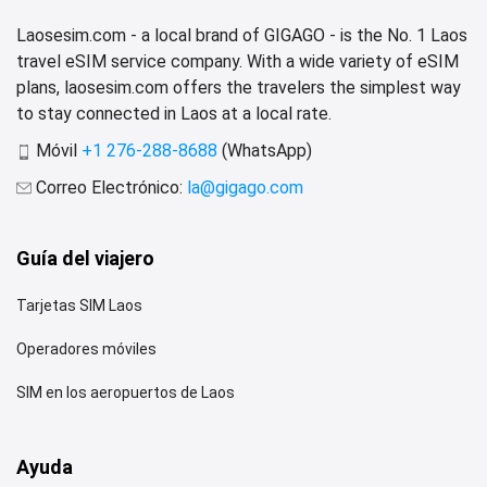
Laosesim.com - a local brand of GIGAGO - is the No. 1 Laos
travel eSIM service company. With a wide variety of eSIM
plans, laosesim.com offers the travelers the simplest way
to stay connected in Laos at a local rate.
Móvil
+1 276-288-8688
(WhatsApp)
Correo Electrónico:
la@gigago.com
Guía del viajero
Tarjetas SIM Laos
Operadores móviles
SIM en los aeropuertos de Laos
Ayuda