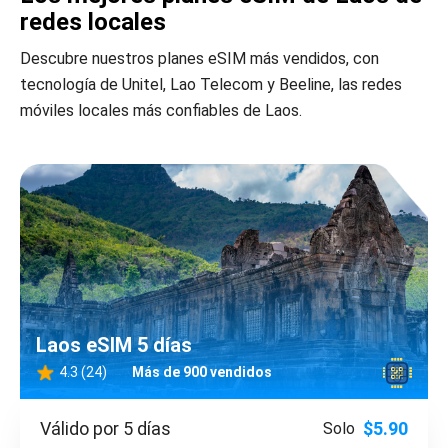
redes locales
Descubre nuestros planes eSIM más vendidos, con
tecnología de Unitel, Lao Telecom y Beeline, las redes
móviles locales más confiables de Laos.
Laos eSIM 5 días
4.3 (24)
Más de 900 vendidos
Válido por 5 días
$5.90
Solo