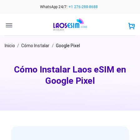
Skip
WhatsApp 24/7:
+1 276-288-8688
to
content
Inicio
/
Cómo Instalar
/
Google Pixel
Cómo Instalar Laos eSIM en
Google Pixel