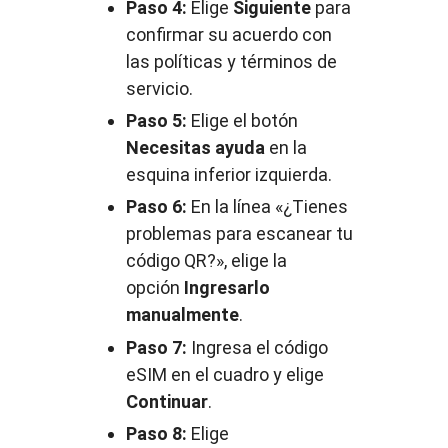
Paso 4:
Elige
Siguiente
para
confirmar su acuerdo con
las políticas y términos de
servicio.
Paso 5:
Elige el botón
Necesitas ayuda
en la
esquina inferior izquierda.
Paso 6:
En la línea «¿Tienes
problemas para escanear tu
código QR?», elige la
opción
Ingresarlo
manualmente
.
Paso 7:
Ingresa el código
eSIM en el cuadro y elige
Continuar
.
Paso 8:
Elige